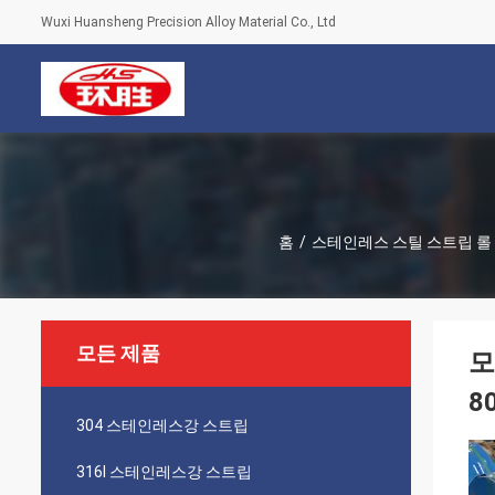
Wuxi Huansheng Precision Alloy Material Co., Ltd
홈
/
스테인레스 스틸 스트립 롤
모든 제품
모
8
304 스테인레스강 스트립
316l 스테인레스강 스트립