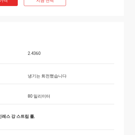
 가격
지금 연락
2.4360
냉기는 회전했습니다
80 밀리미터
테인레스 강 스트립 롤
,