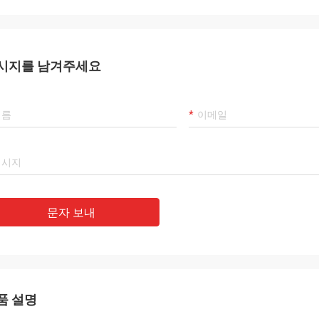
시지를 남겨주세요
문자 보내
품 설명