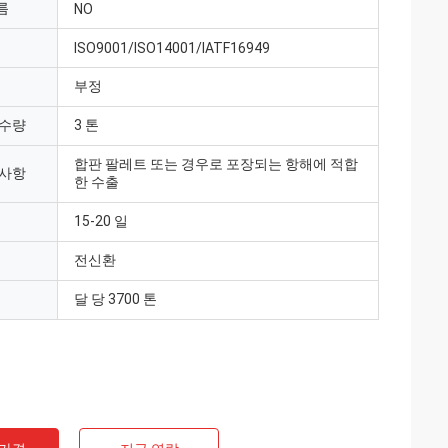
름
NO
ISO9001/ISO14001/IATF16949
부정
 수량
3 톤
합판 팔레트 또는 경우로 포장되는 항해에 적합
 사항
한 수출
15-20 일
전신환
달 당 3700 톤