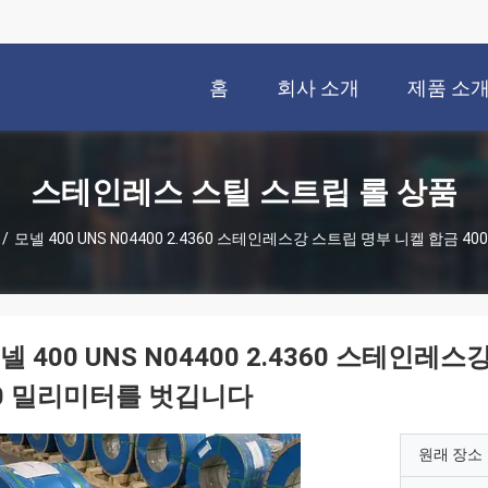
홈
회사 소개
제품 소
스테인레스 스틸 스트립 롤 상품
/
모넬 400 UNS N04400 2.4360 스테인레스강 스트립 명부 니켈 합금 40
넬 400 UNS N04400 2.4360 스테인레스
0 밀리미터를 벗깁니다
원래 장소