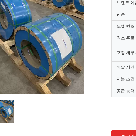
브랜드 이
인증
모델 번호
최소 주문
포장 세부
배달 시간
지불 조건
공급 능력