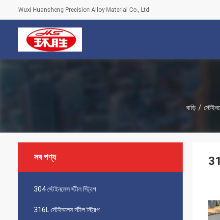
Wuxi Huansheng Precision Alloy Material Co., Ltd
বাড়ি
/
স্টেইনল
সব পণ্য
31
304 স্টেইনলেস স্টীল স্ট্রিপ
316L স্টেইনলেস স্টীল স্ট্রিপ