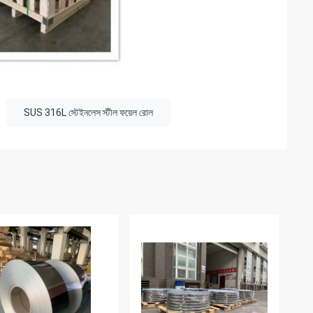
SUS 316L স্টেইনলেস স্টীল ফয়েল রোল