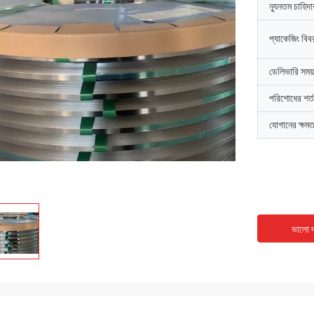
ন্যূনতম চাহিদ
প্যাকেজিং বিব
ডেলিভারি সময়
পরিশোধের শর্ত
যোগানের ক্ষমত
ভালো দ