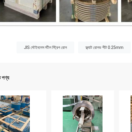
:
JIS স্টেইনলেস স্টীল স্ট্রিপ রোল
ফ্ল্যাট রোলড শীট 0.25mm
ত পণ্য