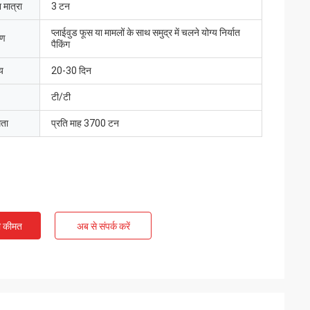
 मात्रा
3 टन
प्लाईवुड फूस या मामलों के साथ समुद्र में चलने योग्य निर्यात
रण
पैकिंग
य
20-30 दिन
टी/टी
मता
प्रति माह 3700 टन
ी कीमत
अब से संपर्क करें