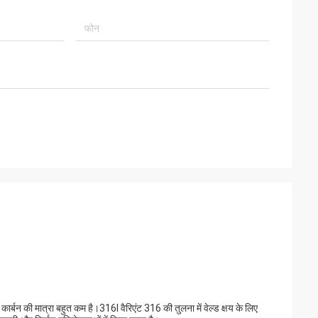
ं कार्बन की मात्रा बहुत कम है।316l वैरिएंट 316 की तुलना में वेल्ड क्षय के लिए