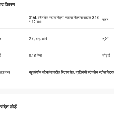
पाद विवरण
316L स्टेनलेस स्टील स्ट्रिप एसएस स्ट्रिप्स सटीक 0.18
सतह
* 12 मिमी
क
2 बी, बीए, आदि
श्रेणी
ई
0.18 मिमी
चौड़ाई
ुखता देना
बहुउद्देशीय स्टेनलेस स्टील स्ट्रिप रोल
,
प्रतिरोधी स्टेनलेस स्टील स्ट्रिप
ंदेश छोड़ें