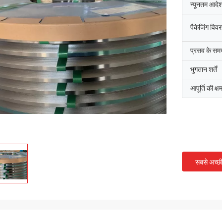
न्यूनतम आदेश
पैकेजिंग विव
प्रसव के सम
भुगतान शर्तें
आपूर्ति की क्ष
सबसे अच्छ