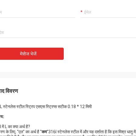
मेसेज भेजें
पाद विवरण
 स्टेनलेस स्टील स्ट्रिप एसएस स्ट्रिप्स सटीक 0.18 * 12 मिमी
चय
:
में L का क्या अर्थ है?
रण के लिए, "एल" का अर्थ है "
कम
”316l स्टेनलेस स्टील में और यह दर्शाता है कि इस मिश्र धातु मे