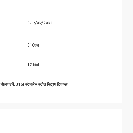
2आर/बीए/2बीबी
316एल
12 मिमी
 रोल पहनें
,
316l स्टेनलेस स्टील स्ट्रिप टिकाऊ