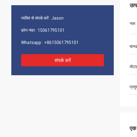
उत्
व्यक्ति से संपर्क करें :
Jason
नाम
फ़ोन नंबर :
15061795101
Whatsapp :
+8615061795101
मान
संपर्क करें
मोटा
प्रम
एक स