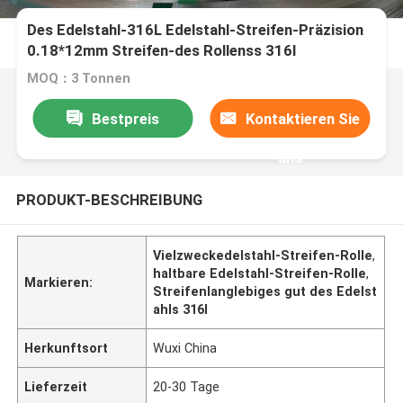
Des Edelstahl-316L Edelstahl-Streifen-Präzision
0.18*12mm Streifen-des Rollenss 316l
MOQ：3 Tonnen
Bestpreis
Kontaktieren Sie
uns
PRODUKT-BESCHREIBUNG
Vielzweckedelstahl-Streifen-Rolle
,
haltbare Edelstahl-Streifen-Rolle
,
Markieren:
Streifenlanglebiges gut des Edelst
ahls 316l
Herkunftsort
Wuxi China
Lieferzeit
20-30 Tage