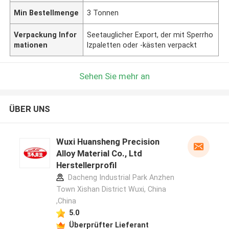
Min Bestellmenge
3 Tonnen
Verpackung Infor
Seetauglicher Export, der mit Sperrho
mationen
lzpaletten oder -kästen verpackt
Sehen Sie mehr an
ÜBER UNS
Wuxi Huansheng Precision
Alloy Material Co., Ltd
Herstellerprofil
Dacheng Industrial Park Anzhen
Town Xishan District Wuxi, China
,China
5.0
Überprüfter Lieferant