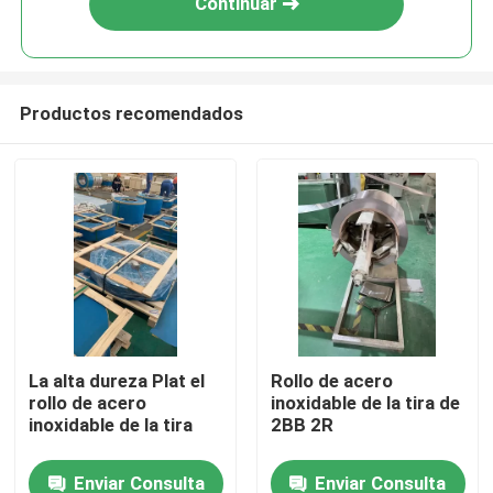
Continuar
Productos recomendados
Hogar
La alta dureza Plat el
Rollo de acero
rollo de acero
inoxidable de la tira de
Productos
inoxidable de la tira
2BB 2R
Enviar Consulta
Enviar Consulta
Vídeos