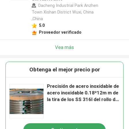
Dacheng Industrial Park Anzhen
Town Xishan District Wuxi, China
,China
5.0
Proveedor verificado
Vea más
Obtenga el mejor precio por
Precisión de acero inoxidable de
acero inoxidable 0.18*12m m de
la tira de los SS 316l del rollo de
la tira 316L