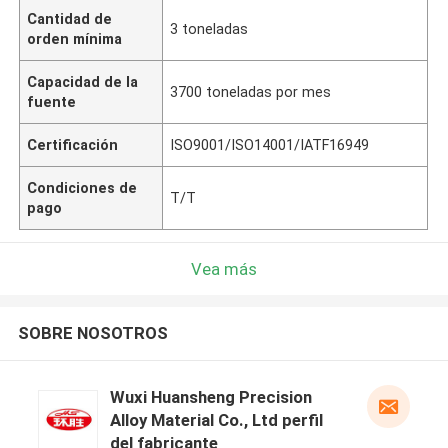
Cantidad de
3 toneladas
orden mínima
Capacidad de la
3700 toneladas por mes
fuente
Certificación
ISO9001/ISO14001/IATF16949
Condiciones de
T/T
pago
Vea más
SOBRE NOSOTROS
Wuxi Huansheng Precision
Alloy Material Co., Ltd perfil
del fabricante